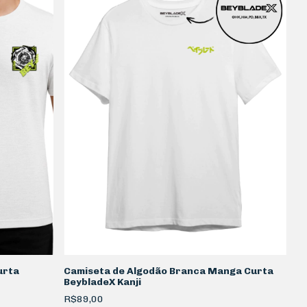
urta
Camiseta de Algodão Branca Manga Curta
BeybladeX Kanji
R$89,00