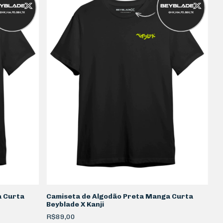
a Curta
Camiseta de Algodão Preta Manga Curta
Beyblade X Kanji
R$89,00