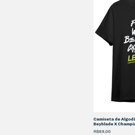
Camiseta de Algod
Beyblade X Champi
R$89,00