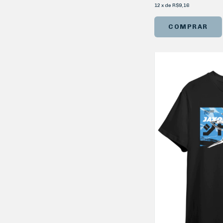
12
x
de
R$9,16
COMPRAR