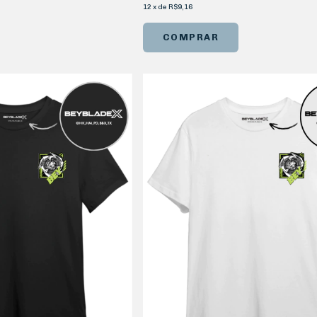
12
x
de
R$9,16
COMPRAR