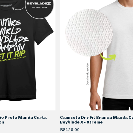
ão Preta Manga Curta
Camiseta Dry Fit Branca Manga C
on
Beyblade X - Xtreme
R$129,00