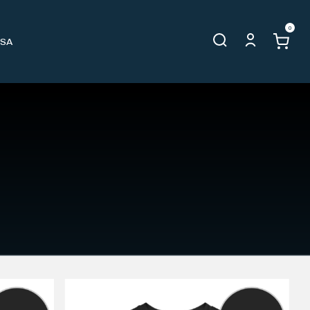
0
OSA