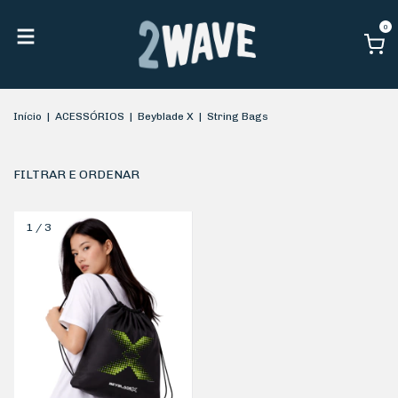
0
Início
|
ACESSÓRIOS
|
Beyblade X
|
String Bags
FILTRAR E ORDENAR
1
/
3