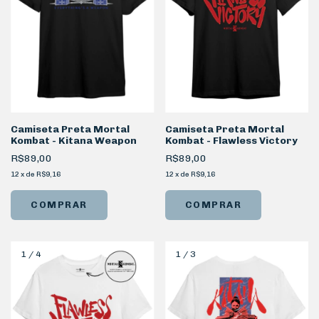
Camiseta Preta Mortal
Camiseta Preta Mortal
Kombat - Kitana Weapon
Kombat - Flawless Victory
R$89,00
R$89,00
12
x
de
R$9,16
12
x
de
R$9,16
COMPRAR
COMPRAR
1
/
4
1
/
3