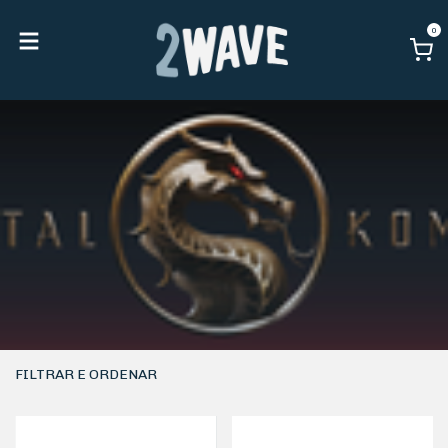
0
FILTRAR E ORDENAR