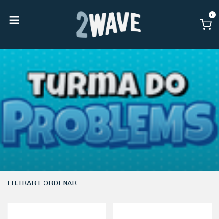
0
FILTRAR E ORDENAR