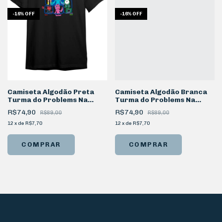
-
16
%
OFF
-
16
%
OFF
Camiseta Algodão Preta
Camiseta Algodão Branca
Turma do Problems Na
Turma do Problems Na
Telinha
Telinha
R$74,90
R$74,90
R$89,00
R$89,00
12
x
de
R$7,70
12
x
de
R$7,70
COMPRAR
COMPRAR