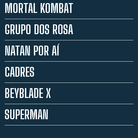
MORTAL KOMBAT
GRUPO DOS ROSA
NATAN POR AÍ
CADRES
BEYBLADE X
SUPERMAN