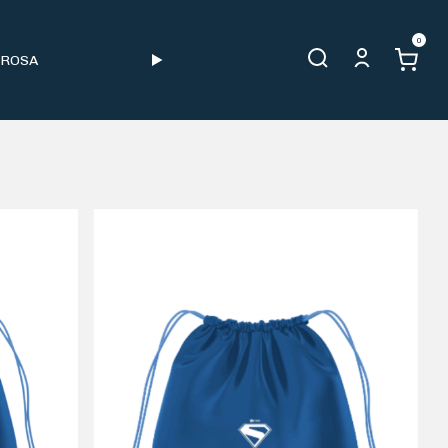
0
 ROSA