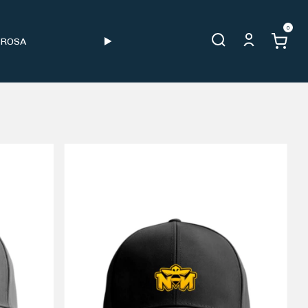
0
 ROSA