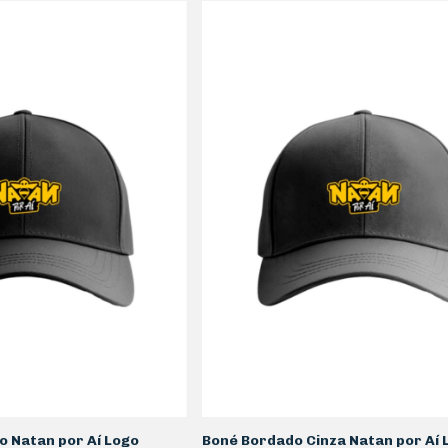
o Natan por Aí Logo
Boné Bordado Cinza Natan por Aí 