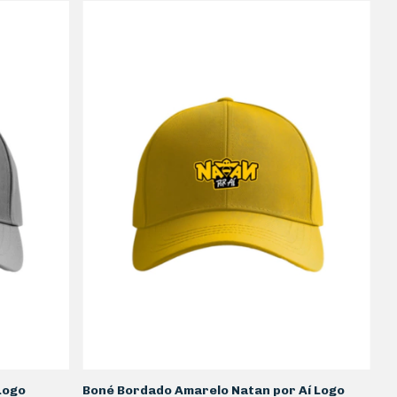
Logo
Boné Bordado Amarelo Natan por Aí Logo