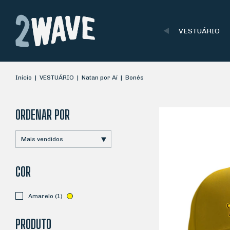
VESTUÁRIO
Início
|
VESTUÁRIO
|
Natan por Aí
|
Bonés
ORDENAR POR
COR
Amarelo (1)
PRODUTO