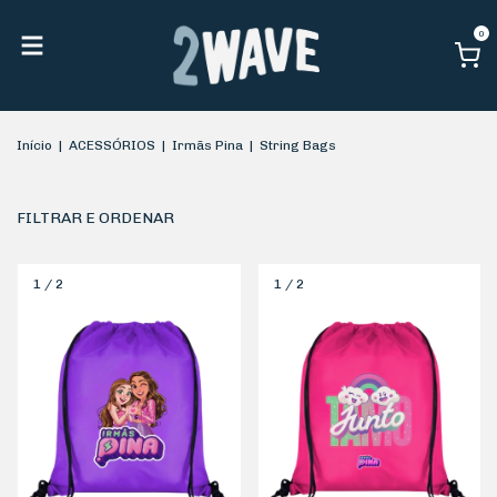
0
Início
|
ACESSÓRIOS
|
Irmãs Pina
|
String Bags
FILTRAR E ORDENAR
1
/
2
1
/
2