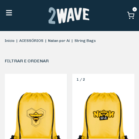
0
Início
|
ACESSÓRIOS
|
Natan por Aí
|
String Bags
FILTRAR E ORDENAR
1
/
2