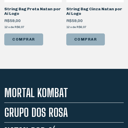
String Bag Preta Natan por
String Bag Cinza Natan por
Aí Logo
Aí Logo
R$59,00
R$59,00
12
x
de
R$6,07
12
x
de
R$6,07
MORTAL KOMBAT
GRUPO DOS ROSA