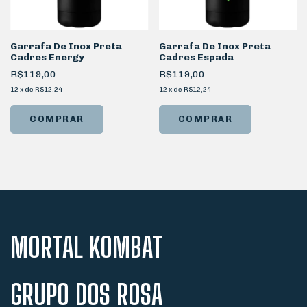
Garrafa De Inox Preta
Garrafa De Inox Preta
Cadres Energy
Cadres Espada
R$119,00
R$119,00
12
x
de
R$12,24
12
x
de
R$12,24
MORTAL KOMBAT
GRUPO DOS ROSA