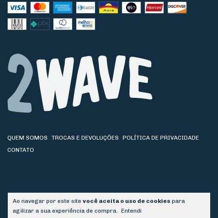
QUEM SOMOS
TROCAS E DEVOLUÇÕES
POLÍTICA DE PRIVACIDADE
CONTATO
Ao navegar por este site
você aceita o uso de cookies
para
agilizar a sua experiência de compra.
Entendi