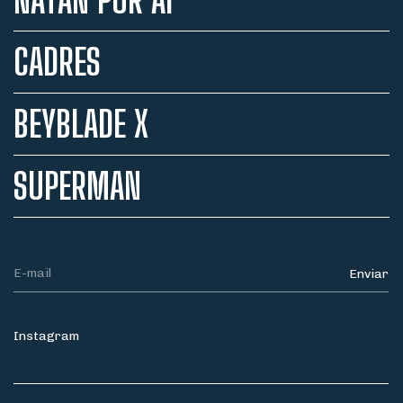
NATAN POR AÍ
CADRES
BEYBLADE X
SUPERMAN
Instagram