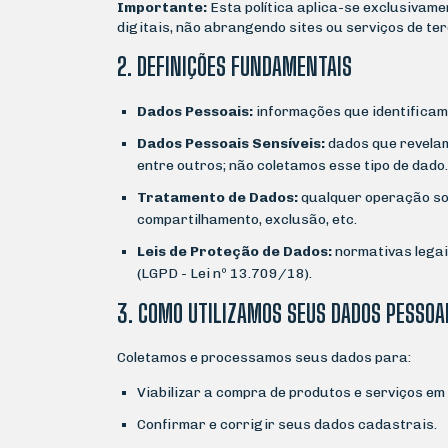
Importante:
Esta política aplica-se exclusivam
digitais, não abrangendo sites ou serviços de te
2. DEFINIÇÕES FUNDAMENTAIS
Dados Pessoais:
informações que identificam 
Dados Pessoais Sensíveis:
dados que revelam 
entre outros; não coletamos esse tipo de dado.
Tratamento de Dados:
qualquer operação so
compartilhamento, exclusão, etc.
Leis de Proteção de Dados:
normativas legais
(LGPD - Lei nº 13.709/18).
3. COMO UTILIZAMOS SEUS DADOS PESSOA
Coletamos e processamos seus dados para:
Viabilizar a compra de produtos e serviços em
Confirmar e corrigir seus dados cadastrais.