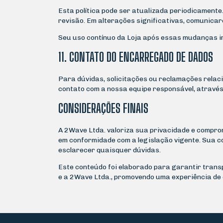
Esta política pode ser atualizada periodicamente
revisão. Em alterações significativas, comunicar
Seu uso contínuo da Loja após essas mudanças i
11. CONTATO DO ENCARREGADO DE DADOS
Para dúvidas, solicitações ou reclamações relac
contato com a nossa equipe responsável, através
CONSIDERAÇÕES FINAIS
A 2Wave Ltda. valoriza sua privacidade e compr
em conformidade com a legislação vigente. Sua c
esclarecer quaisquer dúvidas.
Este conteúdo foi elaborado para garantir trans
e a 2Wave Ltda., promovendo uma experiência de 