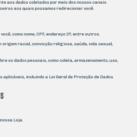
ente aos dados coletados por meio dos nossos canais
rceiros aos quais possamos redirecionar você.
você, como nome, CPF, endereço IP, entre outros.
origem racial, convicção religiosa, saúde, vida sexual,
bre os dados pessoais, como coleta, armazenamento, uso,
 aplicáveis, incluindo a Lei Geral de Proteção de Dados
IS
 nossa Loja.