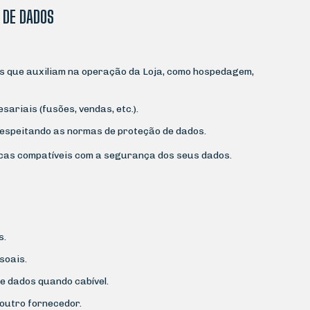
 DE DADOS
s que auxiliam na operação da Loja, como hospedagem,
ariais (fusões, vendas, etc.).
, respeitando as normas de proteção de dados.
cas compatíveis com a segurança dos seus dados.
s.
soais.
de dados quando cabível.
outro fornecedor.