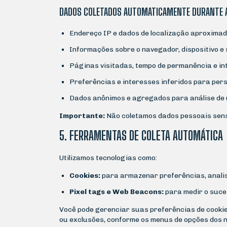
DADOS COLETADOS AUTOMATICAMENTE DURANTE 
Endereço IP e dados de localização aproximad
Informações sobre o navegador, dispositivo e 
Páginas visitadas, tempo de permanência e in
Preferências e interesses inferidos para per
Dados anônimos e agregados para análise de 
Importante:
Não coletamos dados pessoais sens
5. FERRAMENTAS DE COLETA AUTOMÁTICA
Utilizamos tecnologias como:
Cookies:
para armazenar preferências, analis
Pixel tags e Web Beacons:
para medir o suce
Você pode gerenciar suas preferências de cooki
ou exclusões, conforme os menus de opções dos