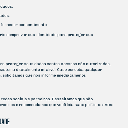
 dados.
ados.
 fornecer consentimento.
ário comprovar sua identidade para proteger sua
ra proteger seus dados contra acessos não autorizados,
stema é totalmente infalível. Caso perceba qualquer
 solicitamos que nos informe imediatamente.
, redes sociais e parceiros. Ressaltamos que não
erceiros e recomendamos que você leia suas políticas antes
IDADE