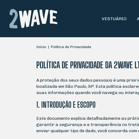
VESTUÁRIO
Início
|
Política de Privacidade
POLÍTICA DE PRIVACIDADE DA 2WAVE L
A proteção dos seus dados pessoais é uma prior
localizada em São Paulo, SP. Esta política escl
suas informações quando você navega ou interage
1. INTRODUÇÃO E ESCOPO
Este documento explica detalhadamente as práti
garantir a segurança e a transparência no trat
enviar qualquer tipo de dado, você concorda com 