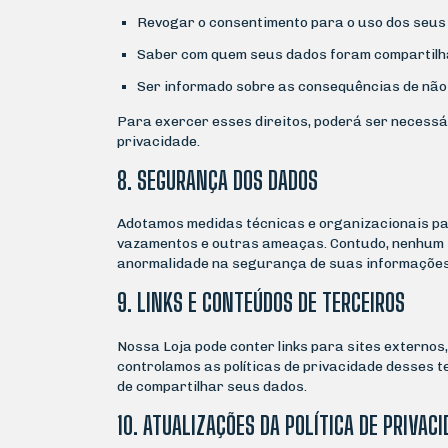
Revogar o consentimento para o uso dos seus
Saber com quem seus dados foram compartilh
Ser informado sobre as consequências de não
Para exercer esses direitos, poderá ser necess
privacidade.
8. SEGURANÇA DOS DADOS
Adotamos medidas técnicas e organizacionais pa
vazamentos e outras ameaças. Contudo, nenhum si
anormalidade na segurança de suas informações,
9. LINKS E CONTEÚDOS DE TERCEIROS
Nossa Loja pode conter links para sites externos
controlamos as políticas de privacidade desses t
de compartilhar seus dados.
10. ATUALIZAÇÕES DA POLÍTICA DE PRIVAC