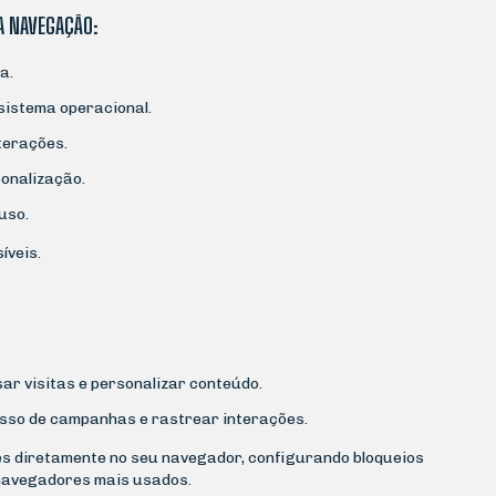
A NAVEGAÇÃO:
a.
sistema operacional.
terações.
sonalização.
uso.
íveis.
ar visitas e personalizar conteúdo.
sso de campanhas e rastrear interações.
es diretamente no seu navegador, configurando bloqueios
 navegadores mais usados.