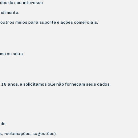
dos de seu interesse.
ndimento.
u outros meios para suporte e ações comerciais.
mo os seus.
 18 anos, e solicitamos que não forneçam seus dados.
ado.
s, reclamações, sugestões).