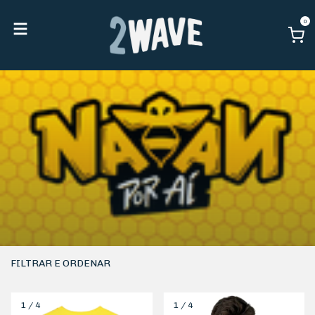
0
FILTRAR E ORDENAR
1
/
4
1
/
4