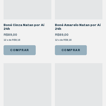
Boné Cinza Natan por Aí
Boné Amarelo Natan por Aí
24h
24h
R$89,00
R$89,00
12
x
de
R$9,16
12
x
de
R$9,16