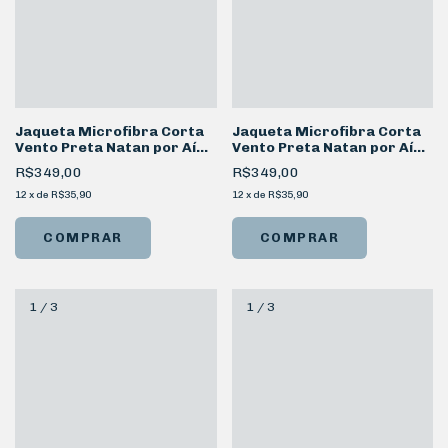
Jaqueta Microfibra Corta
Jaqueta Microfibra Corta
Vento Preta Natan por Aí
Vento Preta Natan por Aí
24h
TMJ
R$349,00
R$349,00
12
x
de
R$35,90
12
x
de
R$35,90
COMPRAR
COMPRAR
1
/
3
1
/
3