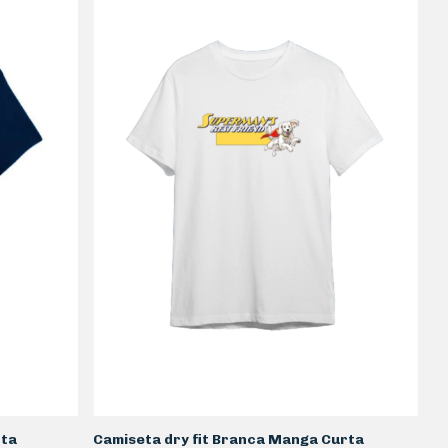
rta
Camiseta dry fit Branca Manga Curta