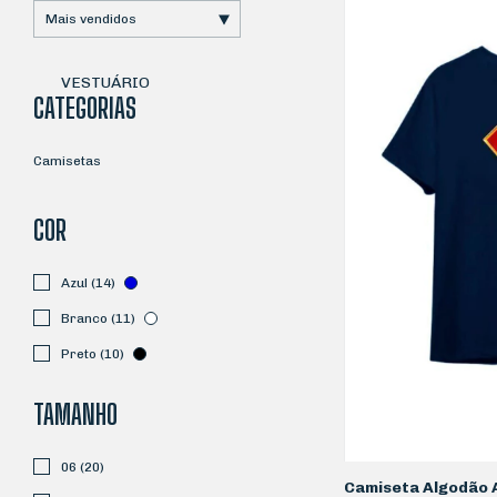
VESTUÁRIO
CATEGORIAS
Camisetas
COR
Azul (14)
Branco (11)
Preto (10)
TAMANHO
06 (20)
Camiseta Algodão 