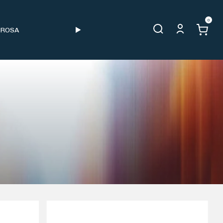
0
 ROSA