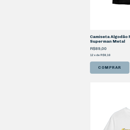
Camiseta Algodão 
Superman Metal
R$89,00
12
x
de
R$9,16
COMPRAR