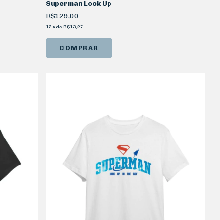
Superman Look Up
R$129,00
12
x
de
R$13,27
COMPRAR