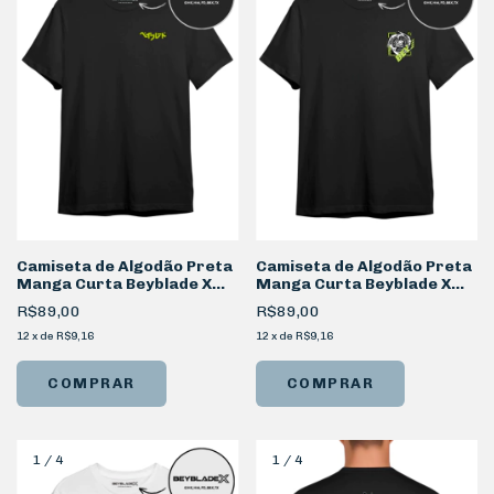
Camiseta de Algodão Preta
Camiseta de Algodão Preta
Manga Curta Beyblade X
Manga Curta Beyblade X
Kanji
Xtreme
R$89,00
R$89,00
12
x
de
R$9,16
12
x
de
R$9,16
COMPRAR
COMPRAR
1
/
4
1
/
4