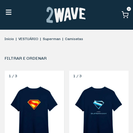
0
Início
|
VESTUÁRIO
|
Superman
|
Camisetas
FILTRAR E ORDENAR
1
/
3
1
/
3