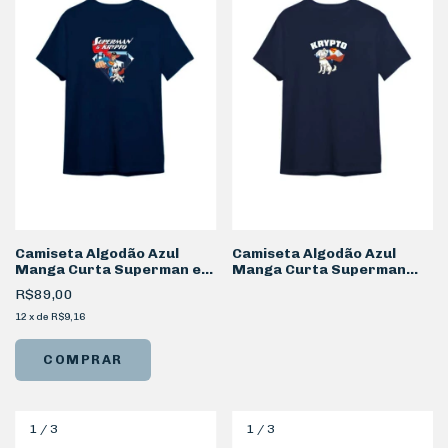
Camiseta Algodão Azul
Camiseta Algodão Azul
Manga Curta Superman e
Manga Curta Superman
Krypto Shield
Krypto Escudo
R$89,00
12
x
de
R$9,16
COMPRAR
1
/
3
1
/
3