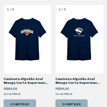
1
/
3
1
/
3
Camiseta Algodão Azul
Camiseta Algodão Azul
Manga Curta Superman
Manga Curta Superman
Logo
P&B
R$89,00
R$89,00
12
x
de
R$9,16
12
x
de
R$9,16
COMPRAR
COMPRAR