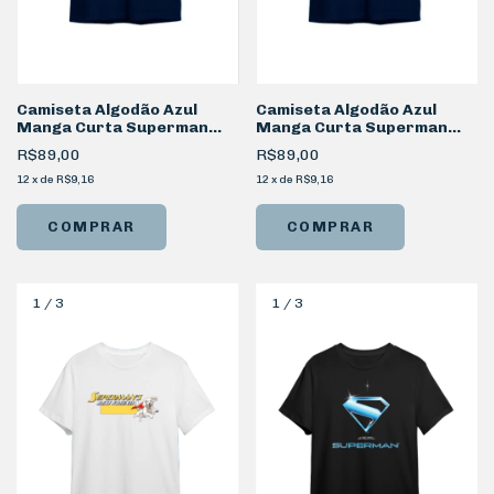
Camiseta Algodão Azul
Camiseta Algodão Azul
Manga Curta Superman
Manga Curta Superman
Símbolo
Metal
R$89,00
R$89,00
12
x
de
R$9,16
12
x
de
R$9,16
COMPRAR
COMPRAR
1
/
3
1
/
3