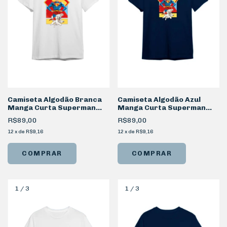
Camiseta Algodão Branca
Camiseta Algodão Azul
Manga Curta Superman
Manga Curta Superman
BFF
BFF
R$89,00
R$89,00
12
x
de
R$9,16
12
x
de
R$9,16
COMPRAR
COMPRAR
1
/
3
1
/
3