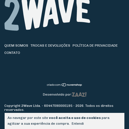
QUEM SOMOS
TROCAS E DEVOLUÇÕES
POLÍTICA DE PRIVACIDADE
CONTATO
Desenvolvido por:
Copyright 2Wave Ltda. - 60447090000195 - 2026. Todos os direitos
reservados.
Ao navegar por este site
você aceita o uso de cookies
para
agilizar a sua experiência de compra.
Entendi