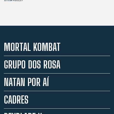
12
x
de
R$13,27
MORTAL KOMBAT
GRUPO DOS ROSA
NATAN POR AÍ
CADRES