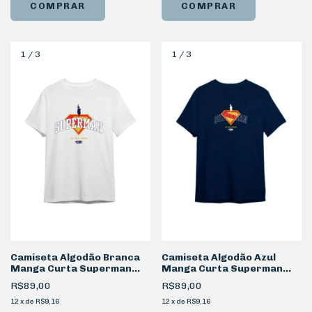
COMPRAR
COMPRAR
1
/
3
1
/
3
Camiseta Algodão Branca
Camiseta Algodão Azul
Manga Curta Superman
Manga Curta Superman
Voo
Voo
R$89,00
R$89,00
12
x
de
R$9,16
12
x
de
R$9,16