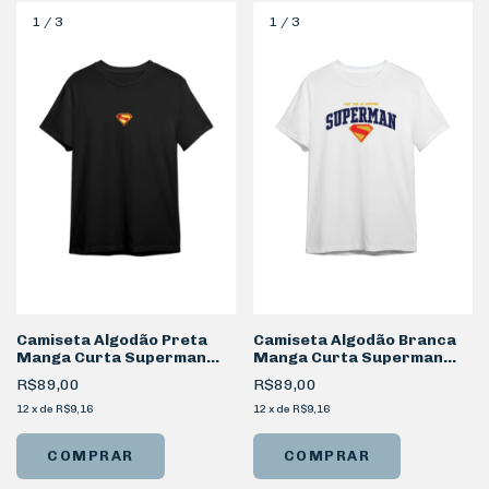
1
/
3
1
/
3
Camiseta Algodão Preta
Camiseta Algodão Branca
Manga Curta Superman
Manga Curta Superman
Logo Filme
Logo
R$89,00
R$89,00
12
x
de
R$9,16
12
x
de
R$9,16
COMPRAR
COMPRAR