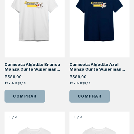
Camiseta Algodão Branca
Camiseta Algodão Azul
Manga Curta Superman
Manga Curta Superman
Best Friends
Best Friends
R$89,00
R$89,00
12
x
de
R$9,16
12
x
de
R$9,16
COMPRAR
COMPRAR
1
/
3
1
/
3