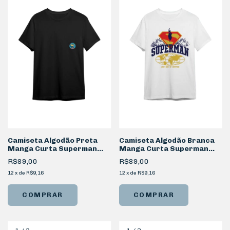
Camiseta Algodão Preta
Camiseta Algodão Branca
Manga Curta Superman
Manga Curta Superman
Metropolis
Globo
R$89,00
R$89,00
12
x
de
R$9,16
12
x
de
R$9,16
COMPRAR
COMPRAR