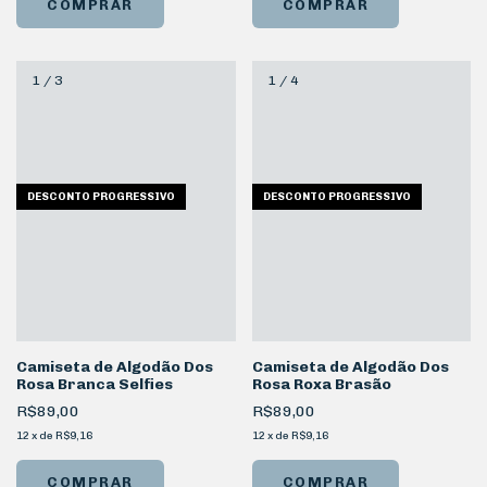
COMPRAR
COMPRAR
1
/
3
1
/
4
DESCONTO PROGRESSIVO
DESCONTO PROGRESSIVO
Camiseta de Algodão Dos
Camiseta de Algodão Dos
Rosa Branca Selfies
Rosa Roxa Brasão
R$89,00
R$89,00
12
x
de
R$9,16
12
x
de
R$9,16
COMPRAR
COMPRAR