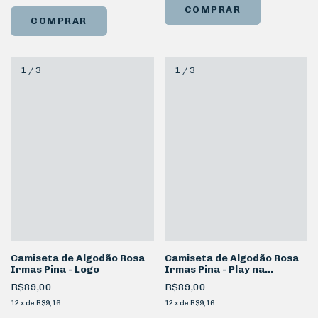
COMPRAR
1
/
3
1
/
3
Camiseta de Algodão Rosa
Camiseta de Algodão Rosa
Irmas Pina - Logo
Irmas Pina - Play na
diversão
R$89,00
R$89,00
12
x
de
R$9,16
12
x
de
R$9,16