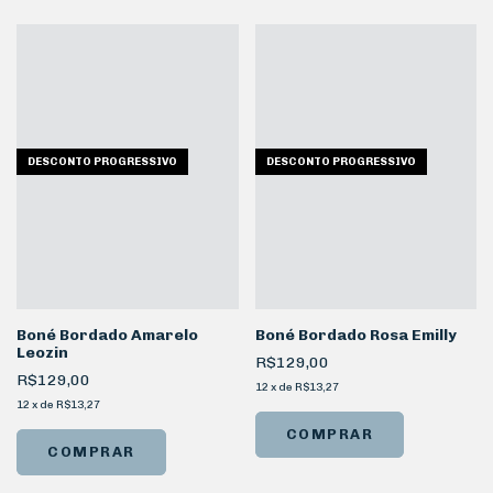
DESCONTO PROGRESSIVO
DESCONTO PROGRESSIVO
Boné Bordado Amarelo
Boné Bordado Rosa Emilly
Leozin
R$129,00
R$129,00
12
x
de
R$13,27
12
x
de
R$13,27