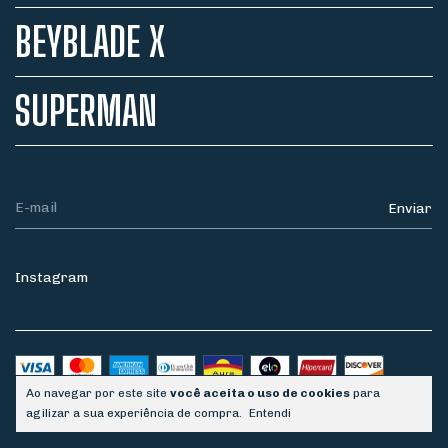
BEYBLADE X
SUPERMAN
Instagram
Ao navegar por este site
você aceita o uso de cookies
para
agilizar a sua experiência de compra.
Entendi