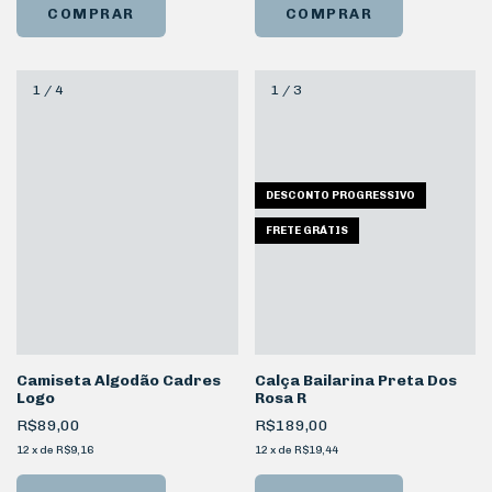
COMPRAR
COMPRAR
1
/
4
1
/
3
DESCONTO PROGRESSIVO
FRETE GRÁTIS
Camiseta Algodão Cadres
Calça Bailarina Preta Dos
Logo
Rosa R
R$89,00
R$189,00
12
x
de
R$9,16
12
x
de
R$19,44