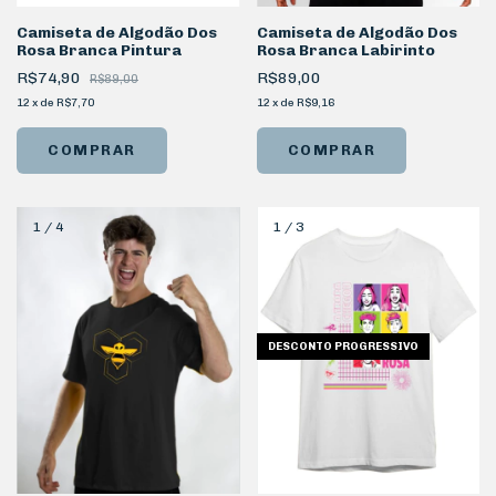
Camiseta de Algodão Dos
Camiseta de Algodão Dos
Rosa Branca Pintura
Rosa Branca Labirinto
R$74,90
R$89,00
R$89,00
12
x
de
R$7,70
12
x
de
R$9,16
COMPRAR
COMPRAR
1
/
4
1
/
3
DESCONTO PROGRESSIVO