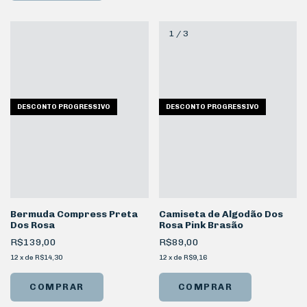
1
/
3
DESCONTO PROGRESSIVO
DESCONTO PROGRESSIVO
Bermuda Compress Preta
Camiseta de Algodão Dos
Dos Rosa
Rosa Pink Brasão
R$139,00
R$89,00
12
x
de
R$14,30
12
x
de
R$9,16
COMPRAR
COMPRAR