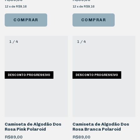
12
x
de
R$9,16
12
x
de
R$9,16
COMPRAR
COMPRAR
1
/
4
1
/
4
DESCONTO PROGRESSIVO
DESCONTO PROGRESSIVO
Camiseta de Algodão Dos
Camiseta de Algodão Dos
Rosa Pink Polaroid
Rosa Branca Polaroid
R$89,00
R$89,00