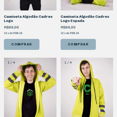
Camiseta Algodão Cadres
Camiseta Algodão Cadres
Logo
Logo Espada
R$89,00
R$89,00
12
x
de
R$9,16
12
x
de
R$9,16
COMPRAR
COMPRAR
1
/
4
1
/
4