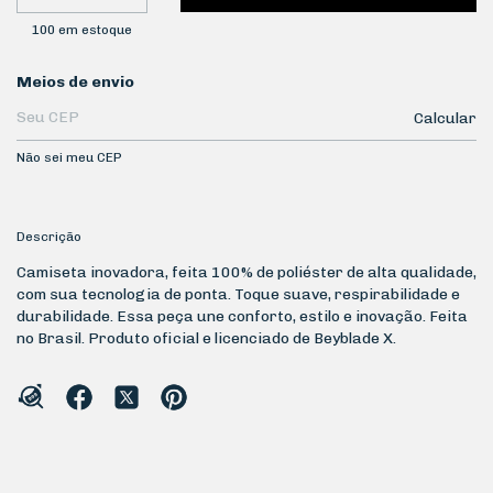
100
em estoque
Entregas para o CEP:
Meios de envio
Calcular
Não sei meu CEP
Descrição
Camiseta inovadora, feita 100% de poliéster de alta qualidade,
com sua tecnologia de ponta. Toque suave, respirabilidade e
durabilidade. Essa peça une conforto, estilo e inovação. Feita
no Brasil. Produto oficial e licenciado de Beyblade X.