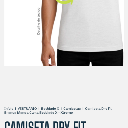
Início
|
VESTUÁRIO
|
Beyblade X
|
Camisetas
|
Camiseta Dry Fit
Branca Manga Curta Beyblade X - Xtreme
CAMISETA DRY FIT