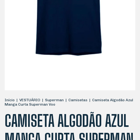
Início
|
VESTUÁRIO
|
Superman
|
Camisetas
|
Camiseta Algodão Azul
Manga Curta Superman Voo
CAMISETA ALGODÃO AZUL
MANGA CURTA SUPERMAN